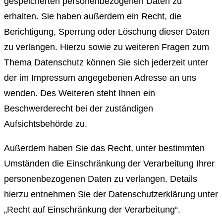
gespeicherten personenbezogenen Daten zu
erhalten. Sie haben außerdem ein Recht, die
Berichtigung, Sperrung oder Löschung dieser Daten
zu verlangen. Hierzu sowie zu weiteren Fragen zum
Thema Datenschutz können Sie sich jederzeit unter
der im Impressum angegebenen Adresse an uns
wenden. Des Weiteren steht Ihnen ein
Beschwerderecht bei der zuständigen
Aufsichtsbehörde zu.
Außerdem haben Sie das Recht, unter bestimmten
Umständen die Einschränkung der Verarbeitung Ihrer
personenbezogenen Daten zu verlangen. Details
hierzu entnehmen Sie der Datenschutzerklärung unter
„Recht auf Einschränkung der Verarbeitung“.