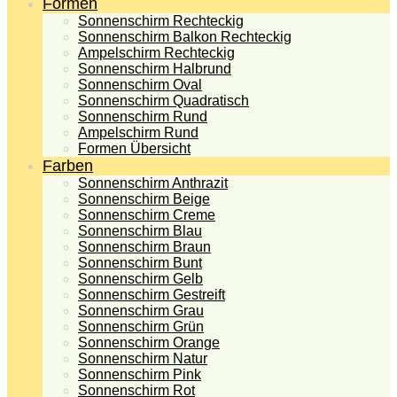
Formen
Sonnenschirm Rechteckig
Sonnenschirm Balkon Rechteckig
Ampelschirm Rechteckig
Sonnenschirm Halbrund
Sonnenschirm Oval
Sonnenschirm Quadratisch
Sonnenschirm Rund
Ampelschirm Rund
Formen Übersicht
Farben
Sonnenschirm Anthrazit
Sonnenschirm Beige
Sonnenschirm Creme
Sonnenschirm Blau
Sonnenschirm Braun
Sonnenschirm Bunt
Sonnenschirm Gelb
Sonnenschirm Gestreift
Sonnenschirm Grau
Sonnenschirm Grün
Sonnenschirm Orange
Sonnenschirm Natur
Sonnenschirm Pink
Sonnenschirm Rot