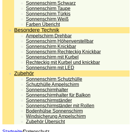
Sonnenschirm Schwarz
Sonnenschirm Taupe
Sonnenschirm Türkis
Sonnenschirm Weiß
Farben Übericht
Besondere Technik
Ampelschirm Drehbar
Sonnenschirm Höhenverstellbar
Sonnenschirm Knickbar
Sonnenschirm Rechteckig Knickbar
Sonnenschirm mit Kurbel
Rechteckig mit Kurbel und knickbar
Sonnenschirm mit LED
Zubehör
Sonnenschirm Schutzhülle
Schutzhülle Ampelschirm
Sonnenschirmhalter
Sonnenschirmhalter für Balkon
Sonnenschirmständer
Sonnenschirmständer mit Rollen
Bodenhülse Sonnenschirm
Windsicherung Ampelschirm
Zubehör Übersicht
Startseite
/
Datenschutz