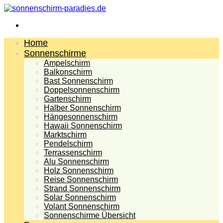
Menü
Home
Sonnenschirme
Ampelschirm
Balkonschirm
Bast Sonnenschirm
Doppelsonnenschirm
Gartenschirm
Halber Sonnenschirm
Hängesonnenschirm
Hawaii Sonnenschirm
Marktschirm
Pendelschirm
Terrassenschirm
Alu Sonnenschirm
Holz Sonnenschirm
Reise Sonnenschirm
Strand Sonnenschirm
Solar Sonnenschirm
Volant Sonnenschirm
Sonnenschirme Übersicht