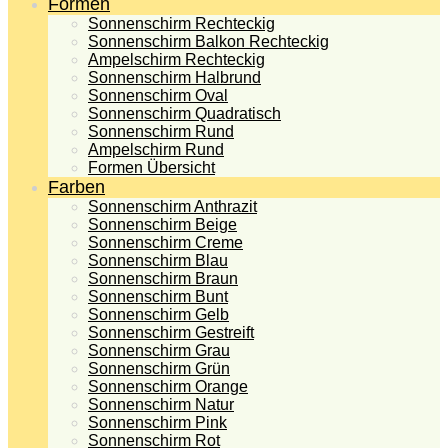
Formen
Sonnenschirm Rechteckig
Sonnenschirm Balkon Rechteckig
Ampelschirm Rechteckig
Sonnenschirm Halbrund
Sonnenschirm Oval
Sonnenschirm Quadratisch
Sonnenschirm Rund
Ampelschirm Rund
Formen Übersicht
Farben
Sonnenschirm Anthrazit
Sonnenschirm Beige
Sonnenschirm Creme
Sonnenschirm Blau
Sonnenschirm Braun
Sonnenschirm Bunt
Sonnenschirm Gelb
Sonnenschirm Gestreift
Sonnenschirm Grau
Sonnenschirm Grün
Sonnenschirm Orange
Sonnenschirm Natur
Sonnenschirm Pink
Sonnenschirm Rot