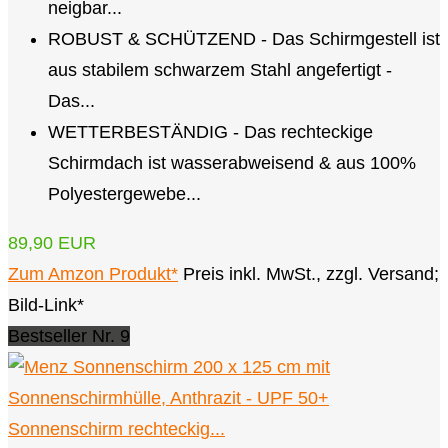
neigbar...
ROBUST & SCHÜTZEND - Das Schirmgestell ist
aus stabilem schwarzem Stahl angefertigt -
Das...
WETTERBESTÄNDIG - Das rechteckige
Schirmdach ist wasserabweisend & aus 100%
Polyestergewebe...
89,90 EUR
Zum Amzon Produkt*
Preis inkl. MwSt., zzgl. Versand;
Bild-Link*
Bestseller Nr. 9