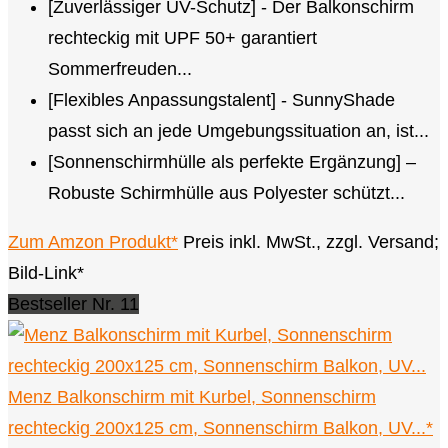
[Zuverlässiger UV-Schutz] - Der Balkonschirm
rechteckig mit UPF 50+ garantiert
Sommerfreuden...
[Flexibles Anpassungstalent] - SunnyShade
passt sich an jede Umgebungssituation an, ist...
[Sonnenschirmhülle als perfekte Ergänzung] –
Robuste Schirmhülle aus Polyester schützt...
Zum Amzon Produkt*
Preis inkl. MwSt., zzgl. Versand;
Bild-Link*
Bestseller Nr. 11
Menz Balkonschirm mit Kurbel, Sonnenschirm
rechteckig 200x125 cm, Sonnenschirm Balkon, UV...*