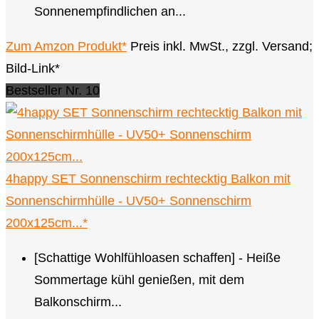
Sonnenempfindlichen an...
Zum Amzon Produkt*
Preis inkl. MwSt., zzgl. Versand;
Bild-Link*
Bestseller Nr. 10
4happy SET Sonnenschirm rechtecktig Balkon mit
Sonnenschirmhülle - UV50+ Sonnenschirm
200x125cm...*
[Schattige Wohlfühloasen schaffen] - Heiße
Sommertage kühl genießen, mit dem
Balkonschirm...