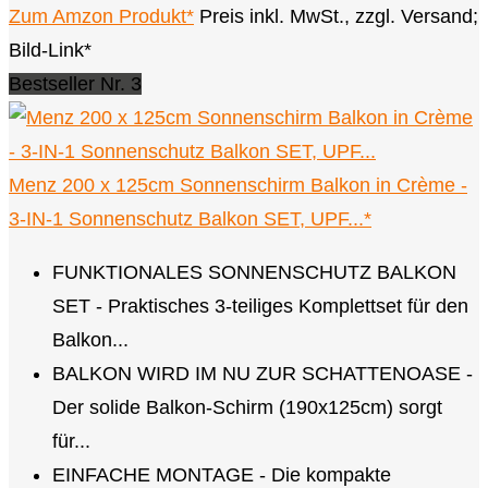
Zum Amzon Produkt*
Preis inkl. MwSt., zzgl. Versand;
Bild-Link*
Bestseller Nr. 3
Menz 200 x 125cm Sonnenschirm Balkon in Crème -
3-IN-1 Sonnenschutz Balkon SET, UPF...*
FUNKTIONALES SONNENSCHUTZ BALKON
SET - Praktisches 3-teiliges Komplettset für den
Balkon...
BALKON WIRD IM NU ZUR SCHATTENOASE -
Der solide Balkon-Schirm (190x125cm) sorgt
für...
EINFACHE MONTAGE - Die kompakte