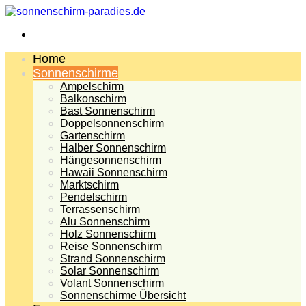
Menü
Home
Sonnenschirme
Ampelschirm
Balkonschirm
Bast Sonnenschirm
Doppelsonnenschirm
Gartenschirm
Halber Sonnenschirm
Hängesonnenschirm
Hawaii Sonnenschirm
Marktschirm
Pendelschirm
Terrassenschirm
Alu Sonnenschirm
Holz Sonnenschirm
Reise Sonnenschirm
Strand Sonnenschirm
Solar Sonnenschirm
Volant Sonnenschirm
Sonnenschirme Übersicht