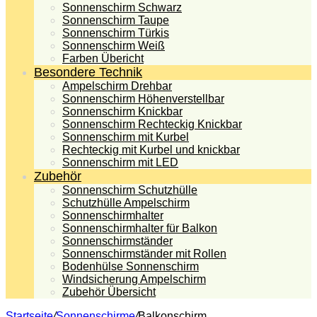
Sonnenschirm Schwarz
Sonnenschirm Taupe
Sonnenschirm Türkis
Sonnenschirm Weiß
Farben Übericht
Besondere Technik
Ampelschirm Drehbar
Sonnenschirm Höhenverstellbar
Sonnenschirm Knickbar
Sonnenschirm Rechteckig Knickbar
Sonnenschirm mit Kurbel
Rechteckig mit Kurbel und knickbar
Sonnenschirm mit LED
Zubehör
Sonnenschirm Schutzhülle
Schutzhülle Ampelschirm
Sonnenschirmhalter
Sonnenschirmhalter für Balkon
Sonnenschirmständer
Sonnenschirmständer mit Rollen
Bodenhülse Sonnenschirm
Windsicherung Ampelschirm
Zubehör Übersicht
Startseite
/
Sonnenschirme
/
Balkonschirm