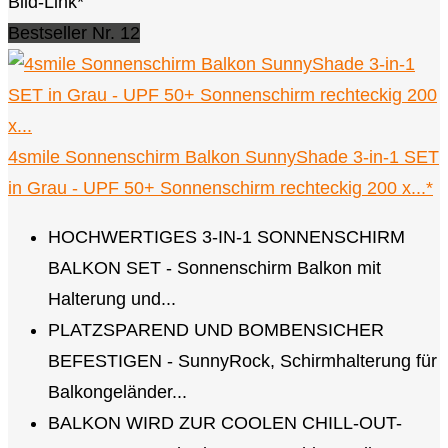
Bild-Link*
Bestseller Nr. 12
4smile Sonnenschirm Balkon SunnyShade 3-in-1 SET
in Grau - UPF 50+ Sonnenschirm rechteckig 200 x...*
HOCHWERTIGES 3-IN-1 SONNENSCHIRM
BALKON SET - Sonnenschirm Balkon mit
Halterung und...
PLATZSPAREND UND BOMBENSICHER
BEFESTIGEN - SunnyRock, Schirmhalterung für
Balkongeländer...
BALKON WIRD ZUR COOLEN CHILL-OUT-