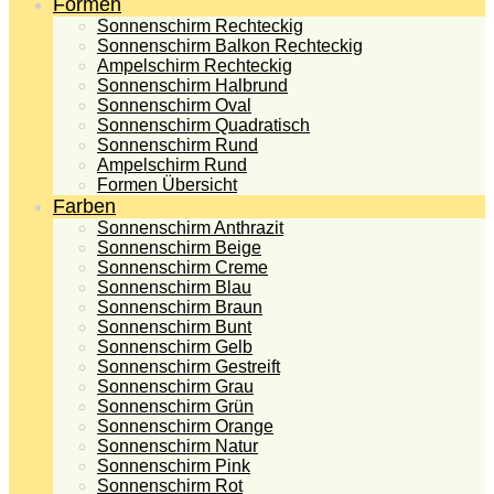
Formen
Sonnenschirm Rechteckig
Sonnenschirm Balkon Rechteckig
Ampelschirm Rechteckig
Sonnenschirm Halbrund
Sonnenschirm Oval
Sonnenschirm Quadratisch
Sonnenschirm Rund
Ampelschirm Rund
Formen Übersicht
Farben
Sonnenschirm Anthrazit
Sonnenschirm Beige
Sonnenschirm Creme
Sonnenschirm Blau
Sonnenschirm Braun
Sonnenschirm Bunt
Sonnenschirm Gelb
Sonnenschirm Gestreift
Sonnenschirm Grau
Sonnenschirm Grün
Sonnenschirm Orange
Sonnenschirm Natur
Sonnenschirm Pink
Sonnenschirm Rot