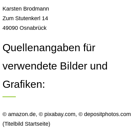
Karsten Brodmann
Zum Stutenkerl 14
49090 Osnabrück
Quellenangaben für
verwendete Bilder und
Grafiken:
©
amazon.de,
©
pixabay.com,
©
depositphotos.com
(Titelbild Startseite)