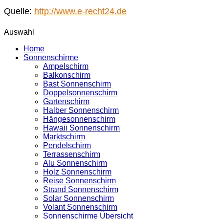
Quelle:
http://www.e-recht24.de
Auswahl
Home
Sonnenschirme
Ampelschirm
Balkonschirm
Bast Sonnenschirm
Doppelsonnenschirm
Gartenschirm
Halber Sonnenschirm
Hängesonnenschirm
Hawaii Sonnenschirm
Marktschirm
Pendelschirm
Terrassenschirm
Alu Sonnenschirm
Holz Sonnenschirm
Reise Sonnenschirm
Strand Sonnenschirm
Solar Sonnenschirm
Volant Sonnenschirm
Sonnenschirme Übersicht