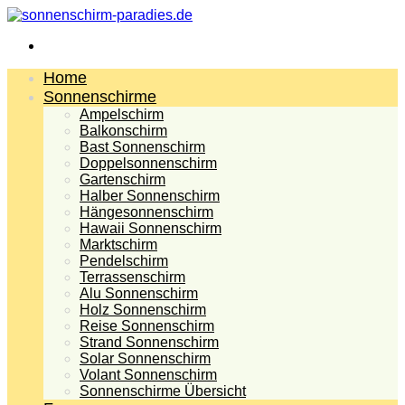
Menü
Home
Sonnenschirme
Ampelschirm
Balkonschirm
Bast Sonnenschirm
Doppelsonnenschirm
Gartenschirm
Halber Sonnenschirm
Hängesonnenschirm
Hawaii Sonnenschirm
Marktschirm
Pendelschirm
Terrassenschirm
Alu Sonnenschirm
Holz Sonnenschirm
Reise Sonnenschirm
Strand Sonnenschirm
Solar Sonnenschirm
Volant Sonnenschirm
Sonnenschirme Übersicht