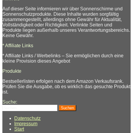
Auf dieser Seite informieren wir über Sonnenschirme und
Sonnenschutzprodukte. Diese Inhalte wurden sorgfältig
zusammengestellt, allerdings ohne Gewähr für Aktualität,
Vollständigkeit oder Richtigkeit. Verlinkte Seiten und
Produkte liegen außerhalb unseres Verantwortungsbereichs.
Keine Gewähr.
* Affiliate Links
* Affiliate Links / Werbelinks – Sie ermöglichen durch eine
kleine Provision dieses Angebot
Produkte
Bestsellerlisten erfolgen nach dem Amazon Verkaufsrank.
Prüfen Sie die Ausgabe, ob es wirklich das gesuchte Produkt
ist.
Suche:
Suchen
nach:
Datenschutz
Impressum
Start