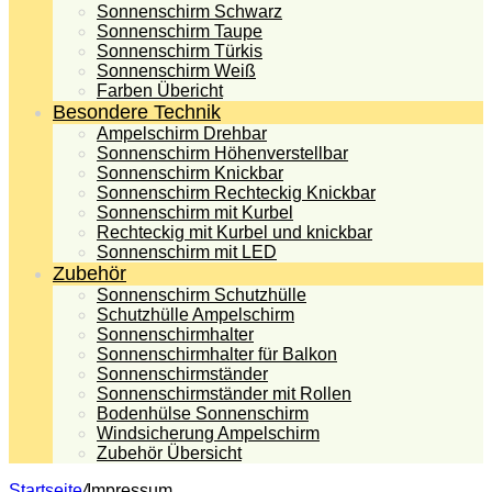
Sonnenschirm Schwarz
Sonnenschirm Taupe
Sonnenschirm Türkis
Sonnenschirm Weiß
Farben Übericht
Besondere Technik
Ampelschirm Drehbar
Sonnenschirm Höhenverstellbar
Sonnenschirm Knickbar
Sonnenschirm Rechteckig Knickbar
Sonnenschirm mit Kurbel
Rechteckig mit Kurbel und knickbar
Sonnenschirm mit LED
Zubehör
Sonnenschirm Schutzhülle
Schutzhülle Ampelschirm
Sonnenschirmhalter
Sonnenschirmhalter für Balkon
Sonnenschirmständer
Sonnenschirmständer mit Rollen
Bodenhülse Sonnenschirm
Windsicherung Ampelschirm
Zubehör Übersicht
Startseite
/
Impressum