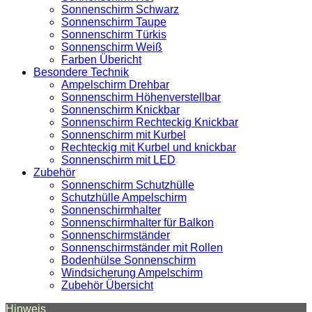
Sonnenschirm Schwarz
Sonnenschirm Taupe
Sonnenschirm Türkis
Sonnenschirm Weiß
Farben Übericht
Besondere Technik
Ampelschirm Drehbar
Sonnenschirm Höhenverstellbar
Sonnenschirm Knickbar
Sonnenschirm Rechteckig Knickbar
Sonnenschirm mit Kurbel
Rechteckig mit Kurbel und knickbar
Sonnenschirm mit LED
Zubehör
Sonnenschirm Schutzhülle
Schutzhülle Ampelschirm
Sonnenschirmhalter
Sonnenschirmhalter für Balkon
Sonnenschirmständer
Sonnenschirmständer mit Rollen
Bodenhülse Sonnenschirm
Windsicherung Ampelschirm
Zubehör Übersicht
Hinweis