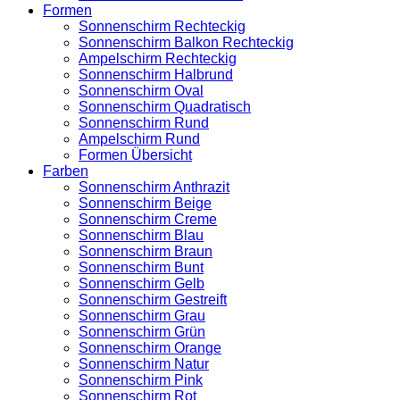
Formen
Sonnenschirm Rechteckig
Sonnenschirm Balkon Rechteckig
Ampelschirm Rechteckig
Sonnenschirm Halbrund
Sonnenschirm Oval
Sonnenschirm Quadratisch
Sonnenschirm Rund
Ampelschirm Rund
Formen Übersicht
Farben
Sonnenschirm Anthrazit
Sonnenschirm Beige
Sonnenschirm Creme
Sonnenschirm Blau
Sonnenschirm Braun
Sonnenschirm Bunt
Sonnenschirm Gelb
Sonnenschirm Gestreift
Sonnenschirm Grau
Sonnenschirm Grün
Sonnenschirm Orange
Sonnenschirm Natur
Sonnenschirm Pink
Sonnenschirm Rot