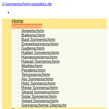
Menü
Home
Sonnenschirme
Ampelschirm
Balkonschirm
Bast Sonnenschirm
Doppelsonnenschirm
Gartenschirm
Halber Sonnenschirm
Hängesonnenschirm
Hawaii Sonnenschirm
Marktschirm
Pendelschirm
Terrassenschirm
Alu Sonnenschirm
Holz Sonnenschirm
Reise Sonnenschirm
Strand Sonnenschirm
Solar Sonnenschirm
Volant Sonnenschirm
Sonnenschirme Übersicht