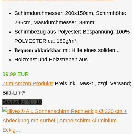
Schirmdurchmesser: 200x150cm, Schirmhöhe:
235cm, Mastdurchmesser: 38mm;
Schirmbezug aus Polyester; Bespannung: 100%
POLYESTER ca. 180g/m²;
𝐁𝐞𝐪𝐮𝐞𝐦 𝐚𝐛𝐤𝐧𝐢𝐜𝐤𝐛𝐚𝐫 mit Hilfe eines soliden...
Holzmast und Holzstreben aus...
89,99 EUR
Zum Amzon Produkt*
Preis inkl. MwSt., zzgl. Versand;
Bild-Link*
Bestseller Nr. 10