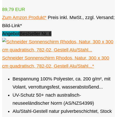
89,79 EUR
Zum Amzon Produkt*
Preis inkl. MwSt., zzgl. Versand;
Bild-Link*
Angebot
Bestseller Nr. 6
Schneider Sonnenschirm Rhodos, Natur, 300 x 300
cm quadratisch, 782-02, Gestell Alu/Stahl...*
Bespannung 100% Polyester, ca. 200 g/m², mit
Volant, verrottungsfest, wasserabstoßend...
UV-Schutz 50+ nach australisch-
neuseeländischer Norm (AS/NZS4399)
Alu/Stahl-Gestell natur pulverbeschichtet, Stock