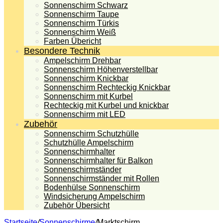
Sonnenschirm Schwarz
Sonnenschirm Taupe
Sonnenschirm Türkis
Sonnenschirm Weiß
Farben Übericht
Besondere Technik
Ampelschirm Drehbar
Sonnenschirm Höhenverstellbar
Sonnenschirm Knickbar
Sonnenschirm Rechteckig Knickbar
Sonnenschirm mit Kurbel
Rechteckig mit Kurbel und knickbar
Sonnenschirm mit LED
Zubehör
Sonnenschirm Schutzhülle
Schutzhülle Ampelschirm
Sonnenschirmhalter
Sonnenschirmhalter für Balkon
Sonnenschirmständer
Sonnenschirmständer mit Rollen
Bodenhülse Sonnenschirm
Windsicherung Ampelschirm
Zubehör Übersicht
Startseite
/
Sonnenschirme
/
Marktschirm