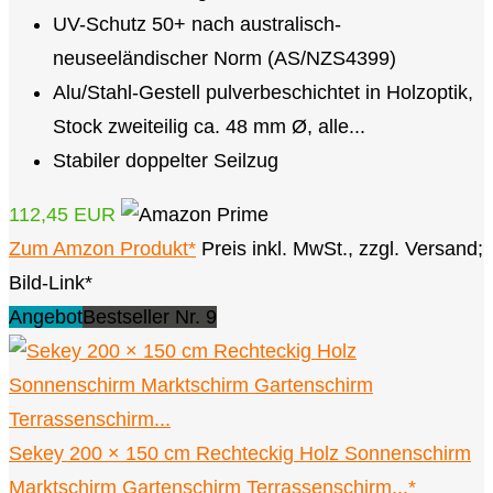
UV-Schutz 50+ nach australisch-
neuseeländischer Norm (AS/NZS4399)
Alu/Stahl-Gestell pulverbeschichtet in Holzoptik,
Stock zweiteilig ca. 48 mm Ø, alle...
Stabiler doppelter Seilzug
112,45 EUR
Zum Amzon Produkt*
Preis inkl. MwSt., zzgl. Versand;
Bild-Link*
Angebot
Bestseller Nr. 9
Sekey 200 × 150 cm Rechteckig Holz Sonnenschirm
Marktschirm Gartenschirm Terrassenschirm...*