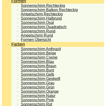
Formen
Sonnenschirm Rechteckig
Sonnenschirm Balkon Rechteckig
Ampelschirm Rechteckig
Sonnenschirm Halbrund
Sonnenschirm Oval
Sonnenschirm Quadratisch
Sonnenschirm Rund
Ampelschirm Rund
Formen Übersicht
Farben
Sonnenschirm Anthrazit
Sonnenschirm Beige
Sonnenschirm Creme
Sonnenschirm Blau
Sonnenschirm Braun
Sonnenschirm Bunt
Sonnenschirm Gelb
Sonnenschirm Gestreift
Sonnenschirm Grau
Sonnenschirm Grün
Sonnenschirm Orange
Sonnenschirm Natur
Sonnenschirm Pink
Sonnenschirm Rot