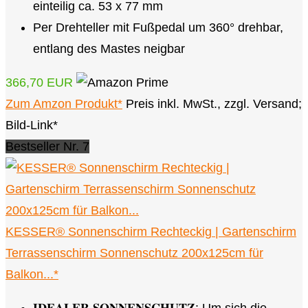
einteilig ca. 53 x 77 mm
Per Drehteller mit Fußpedal um 360° drehbar,
entlang des Mastes neigbar
366,70 EUR
Zum Amzon Produkt*
Preis inkl. MwSt., zzgl. Versand;
Bild-Link*
Bestseller Nr. 7
KESSER® Sonnenschirm Rechteckig | Gartenschirm
Terrassenschirm Sonnenschutz 200x125cm für
Balkon...*