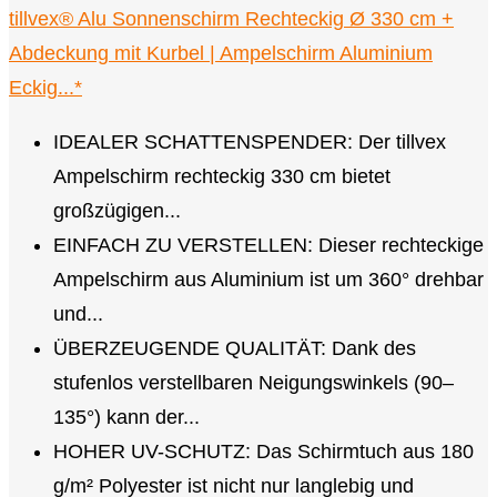
tillvex® Alu Sonnenschirm Rechteckig Ø 330 cm +
Abdeckung mit Kurbel | Ampelschirm Aluminium
Eckig...*
IDEALER SCHATTENSPENDER: Der tillvex
Ampelschirm rechteckig 330 cm bietet
großzügigen...
EINFACH ZU VERSTELLEN: Dieser rechteckige
Ampelschirm aus Aluminium ist um 360° drehbar
und...
ÜBERZEUGENDE QUALITÄT: Dank des
stufenlos verstellbaren Neigungswinkels (90–
135°) kann der...
HOHER UV-SCHUTZ: Das Schirmtuch aus 180
g/m² Polyester ist nicht nur langlebig und