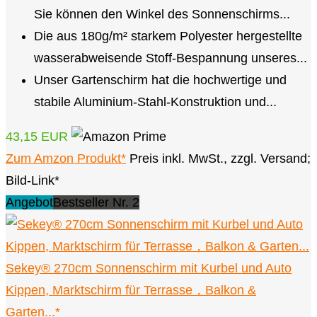
Sie können den Winkel des Sonnenschirms...
Die aus 180g/m² starkem Polyester hergestellte
wasserabweisende Stoff-Bespannung unseres...
Unser Gartenschirm hat die hochwertige und
stabile Aluminium-Stahl-Konstruktion und...
43,15 EUR
Zum Amzon Produkt*
Preis inkl. MwSt., zzgl. Versand;
Bild-Link*
Angebot
Bestseller Nr. 2
Sekey® 270cm Sonnenschirm mit Kurbel und Auto
Kippen, Marktschirm für Terrasse，Balkon &
Garten...*