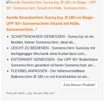
4smile Strandschirm SunnyJoy, Ø 180 cm Beige -
UPF 50+ Sonnenschirm Strand mit Hülle,
Sonnenschirm...*
SCHATTENOASEN GENIESSEN - SunnyJoy ist ein
flexibler, kleiner Sonnenschirm, ideal als...
LEICHT ZU BEDIENEN - Sonnenschirm SunnJoy mit
leichtgängiger Mechanik ohne Kurbel lässt sich...
ENTSPANNT GENIESSEN - Der UPF 50+ Bodenhülse
Sonnenschirm garantiert sicheren Sonnenschutz am...
FLEXIBEL ANPASSEN - Der höhenverstellbare
Balkonschirm Ø 180 cm mit Knickfunktion ist ein...
Zum Amzon Produkt*
Preis inkl. MwSt., zzgl. Versand; Bild-Link*