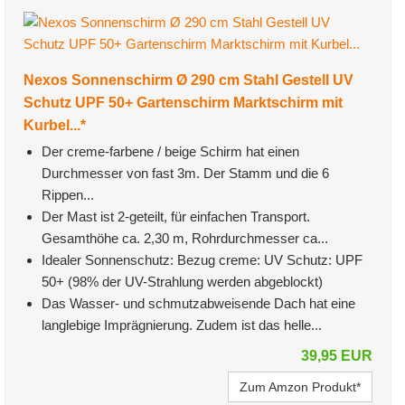
Nexos Sonnenschirm Ø 290 cm Stahl Gestell UV
Schutz UPF 50+ Gartenschirm Marktschirm mit
Kurbel...*
Der creme-farbene / beige Schirm hat einen
Durchmesser von fast 3m. Der Stamm und die 6
Rippen...
Der Mast ist 2-geteilt, für einfachen Transport.
Gesamthöhe ca. 2,30 m, Rohrdurchmesser ca...
Idealer Sonnenschutz: Bezug creme: UV Schutz: UPF
50+ (98% der UV-Strahlung werden abgeblockt)
Das Wasser- und schmutzabweisende Dach hat eine
langlebige Imprägnierung. Zudem ist das helle...
39,95 EUR
Zum Amzon Produkt*