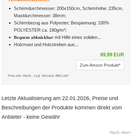
Schirmdurchmesser: 200x150cm, Schirmhöhe: 235cm,
Mastdurchmesser: 38mm;
Schirmbezug aus Polyester; Bespannung: 100%
POLYESTER ca. 180g/m²;
𝐁𝐞𝐪𝐮𝐞𝐦 𝐚𝐛𝐤𝐧𝐢𝐜𝐤𝐛𝐚𝐫 mit Hilfe eines soliden...
Holzmast und Holzstreben aus...
89,99 EUR
Zum Amzon Produkt*
Preis inkl. MwSt., zzgl. Versand; Bild-Link*
Letzte Aktualisierung am 22.01.2026, Preise und
Beschreibungen der Produkte kommen direkt vom
Anbieter - keine Gewähr
Nach oben