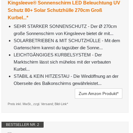
Kingsleeve® Sonnenschirm LED Beleuchtung UV
Schutz 80+ Solar Schutzhülle 270cm Groß
Kurbel...*
SEHR STARKER SONNENSCHUTZ - Der Ø 270cm
große Sonnenschirm von Kingsleeve bietet dir mit...
SOLARBETRIEBEN & MIT SCHUTZHÜLLE - Mit dem
Gartenschirm kannst du tagsüber die Sonne...
LEICHTGÄNGIGES KURBELSYSTEM - Der
Marktschirm lässt sich mühelos mit der verbauten
Kurbel...
STABIL & KEIN HITZESTAU - Die Windöffnung an der
Oberseite des Balkonschirms gewährleistet...
Zum Amzon Produkt*
Preis inkl. MwSt., zzgl. Versand; Bild-Link*
BESTSELLER NR. 2