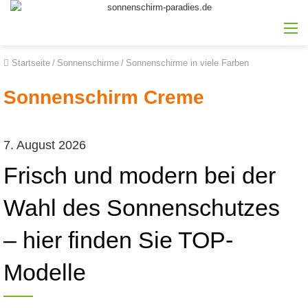
M
Startseite
/
Sonnenschirme
/
Sonnenschirme in viele Farben
Sonnenschirm Creme
7. August 2026
Frisch und modern bei der
Wahl des Sonnenschutzes
– hier finden Sie TOP-
Modelle