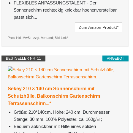
FLEXIBLES ANPASSUNGSTALENT - Der
Sonnenschirm rechteckig knickbar hoehenverstellbar
passt sich...
Zum Amzon Produkt*
Preis inkl. MwSt., zzgl. Versand; Bild-Link*
BESTSELLER NR. 11
ANGEBOT
Sekey 210 × 140 cm Sonnenschirm mit
Schutzhülle, Balkonschirm Gartenschirm
Terrassenschirm...*
Größe: 210*140cm, Höhe: 240 cm, Durchmesser
Stange: 30 mm. 100% Polyester: ca. 160g/㎡;
Bequem abknickbar mit Hilfe eines soliden