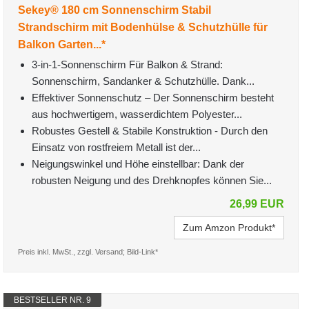
Sekey® 180 cm Sonnenschirm Stabil
Strandschirm mit Bodenhülse & Schutzhülle für
Balkon Garten...*
3-in-1-Sonnenschirm Für Balkon & Strand:
Sonnenschirm, Sandanker & Schutzhülle. Dank...
Effektiver Sonnenschutz – Der Sonnenschirm besteht
aus hochwertigem, wasserdichtem Polyester...
Robustes Gestell & Stabile Konstruktion - Durch den
Einsatz von rostfreiem Metall ist der...
Neigungswinkel und Höhe einstellbar: Dank der
robusten Neigung und des Drehknopfes können Sie...
26,99 EUR
Zum Amzon Produkt*
Preis inkl. MwSt., zzgl. Versand; Bild-Link*
BESTSELLER NR. 9