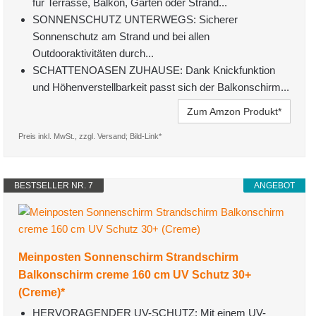
für Terrasse, Balkon, Garten oder Strand...
SONNENSCHUTZ UNTERWEGS: Sicherer
Sonnenschutz am Strand und bei allen
Outdooraktivitäten durch...
SCHATTENOASEN ZUHAUSE: Dank Knickfunktion
und Höhenverstellbarkeit passt sich der Balkonschirm...
Zum Amzon Produkt*
Preis inkl. MwSt., zzgl. Versand; Bild-Link*
BESTSELLER NR. 7
ANGEBOT
Meinposten Sonnenschirm Strandschirm
Balkonschirm creme 160 cm UV Schutz 30+
(Creme)*
HERVORAGENDER UV-SCHUTZ: Mit einem UV-