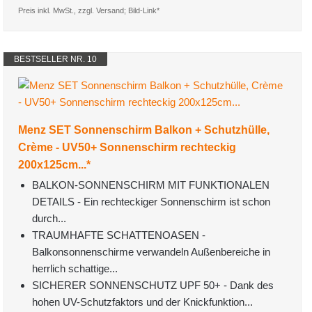
Preis inkl. MwSt., zzgl. Versand; Bild-Link*
BESTSELLER NR. 10
Menz SET Sonnenschirm Balkon + Schutzhülle,
Crème - UV50+ Sonnenschirm rechteckig
200x125cm...*
BALKON-SONNENSCHIRM MIT FUNKTIONALEN
DETAILS - Ein rechteckiger Sonnenschirm ist schon
durch...
TRAUMHAFTE SCHATTENOASEN -
Balkonsonnenschirme verwandeln Außenbereiche in
herrlich schattige...
SICHERER SONNENSCHUTZ UPF 50+ - Dank des
hohen UV-Schutzfaktors und der Knickfunktion...