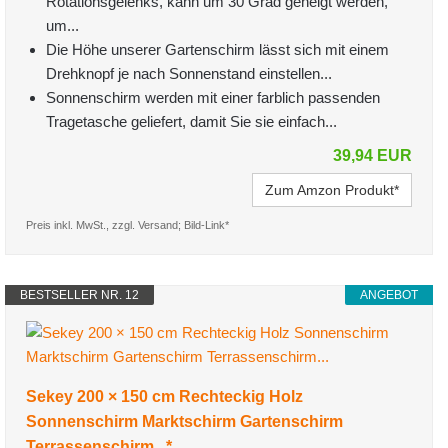
Rotationsgelenks, kann um 30 Grad geneigt werden,
um...
Die Höhe unserer Gartenschirm lässt sich mit einem
Drehknopf je nach Sonnenstand einstellen...
Sonnenschirm werden mit einer farblich passenden
Tragetasche geliefert, damit Sie sie einfach...
39,94 EUR
Zum Amzon Produkt*
Preis inkl. MwSt., zzgl. Versand; Bild-Link*
BESTSELLER NR. 12
ANGEBOT
Sekey 200 × 150 cm Rechteckig Holz
Sonnenschirm Marktschirm Gartenschirm
Terrassenschirm...*